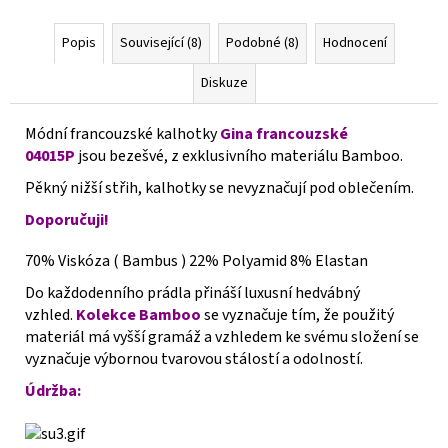
Popis
Související (8)
Podobné (8)
Hodnocení
Diskuze
Módní francouzské kalhotky
Gina francouzské
04015P
jsou bezešvé, z exklusivního materiálu Bamboo.
Pěkný nižší střih, kalhotky se nevyznačují pod oblečením.
Doporučuji!
70% Viskóza ( Bambus ) 22% Polyamid 8% Elastan
Do každodenního prádla přináší luxusní hedvábný
vzhled.
Kolekce Bamboo
se vyznačuje tím, že použitý
materiál má vyšší gramáž a vzhledem ke svému složení se
vyznačuje výbornou tvarovou stálostí a odolností.
Údržba: