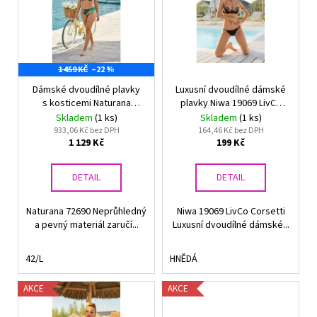
p
i
s
p
1 459 KČ
–22 %
r
Dámské dvoudílné plavky
Luxusní dvoudílné dámské
o
s kosticemi Naturana
plavky Niwa 19069 LivCo
d
72690
Corsetti
Skladem
(1 ks)
Skladem
(1 ks)
u
933,06 Kč bez DPH
164,46 Kč bez DPH
1 129 Kč
199 Kč
k
t
DETAIL
DETAIL
ů
Naturana 72690 Neprůhledný
Niwa 19069 LivCo Corsetti
a pevný materiál zaručí...
Luxusní dvoudílné dámské...
42/L
HNĚDÁ
AKCE
AKCE