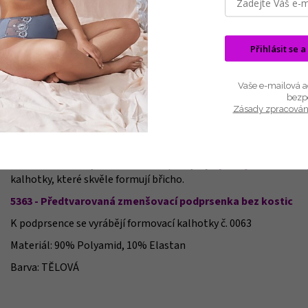
Záru
EAN
:
Mater
Přihlásit se a
Výro
Barva
Vaše e-mailová ad
bezp
Zásady zpracován
Popis
Související (8)
Podobné (8)
Hodnocení
Podprsenka
s jemným lesklým efektem, exkluzivně vzorova
Tvarované košíčky a širší ramínka poskytují
vynikající komfort 
kalhotky, které skvěle formují břicho.
5363 - Předtvarovaná zmenšovací podprsenka bez kostic
K podprsence se vyrábějí formovací kalhotky č. 0063
Materiál: 90% Polyamid, 10% Elastan
​Barva: TĚLOVÁ