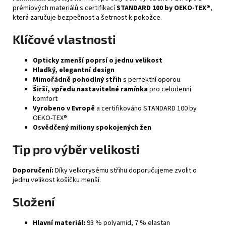
prémiových materiálů s certifikací
STANDARD 100 by OEKO-TEX®
,
která zaručuje bezpečnost a šetrnost k pokožce.
Klíčové vlastnosti
Opticky zmenší poprsí o jednu velikost
Hladký, elegantní design
Mimořádně pohodlný střih
s perfektní oporou
Širší, vpředu nastavitelné ramínka
pro celodenní
komfort
Vyrobeno v Evropě
a certifikováno STANDARD 100 by
OEKO-TEX®
Osvědčený miliony spokojených žen
Tip pro výběr velikosti
Doporučení:
Díky velkorysému střihu doporučujeme zvolit o
jednu velikost košíčku menší.
Složení
Hlavní materiál:
93 % polyamid, 7 % elastan