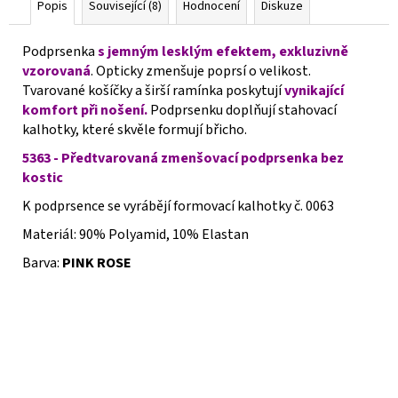
Popis
Související (8)
Hodnocení
Diskuze
Podprsenka
s jemným lesklým efektem, exkluzivně
vzorovaná
. Opticky zmenšuje poprsí o velikost.
Tvarované košíčky a širší ramínka poskytují
vynikající
komfort při nošení.
Podprsenku doplňují stahovací
kalhotky, které skvěle formují břicho.
5363 - Předtvarovaná zmenšovací podprsenka bez
kostic
K podprsence se vyrábějí formovací kalhotky č. 0063
Materiál: 90% Polyamid, 10% Elastan
​Barva:
PINK ROSE