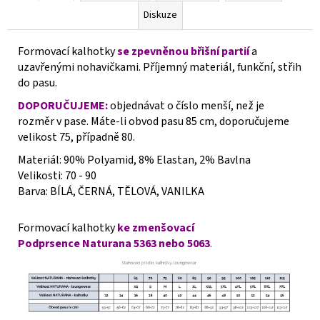
Diskuze
Formovací kalhotky
se zpevněnou břišní partií
a
uzavřenými nohavičkami. Příjemný materiál, funkční, střih
do pasu.
DOPORUČUJEME:
objednávat o číslo menší, než je
rozměr v pase. Máte-li obvod pasu 85 cm, doporučujeme
velikost 75, případně 80.
Materiál: 90% Polyamid, 8% Elastan, 2% Bavlna
Velikosti: 70 - 90
Barva: BÍLÁ, ČERNÁ, TĚLOVÁ, VANILKA
Formovací kalhotky
ke zmenšovací
Podprsence
Naturana 5363 nebo 5063
.