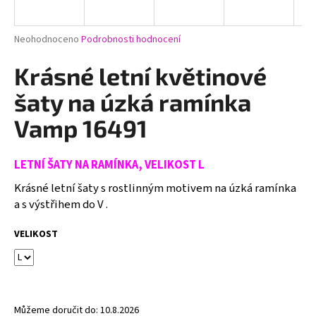
a
j
Průměrné
Neohodnoceno
Podrobnosti hodnocení
í
hodnocení
produktu
Krásné letní květinové
t
je
?
0,0
šaty na úzká ramínka
z
5
Vamp 16491
hvězdiček.
LETNÍ ŠATY NA RAMÍNKA, VELIKOST L
HLEDAT
Krásné letní šaty s rostlinným motivem na úzká ramínka
a s výstřihem do V .
D
VELIKOST
o
p
o
r
u
Můžeme doručit do:
10.8.2026