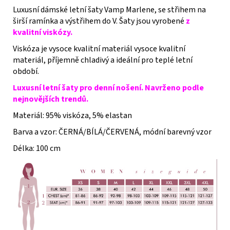
Luxusní dámské letní šaty Vamp Marlene, se střihem na
širší ramínka a výstřihem do V. Šaty jsou vyrobené
z
kvalitní viskózy.
Viskóza je vysoce kvalitní materiál vysoce kvalitní
materiál, příjemně chladivý a ideální pro teplé letní
období.
Luxusní letní šaty pro denní nošení. Navrženo podle
nejnovějších trendů.
Materiál: 95% viskóza, 5% elastan
Barva a vzor: ČERNÁ/BÍLÁ/ČERVENÁ, módní barevný vzor
Délka: 100 cm