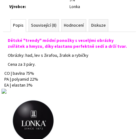
Výrobce
:
Lonka
Popis
Související (8)
Hodnocení
Diskuze
Dětské "trendy" módní ponožky s veselými obrázky
zvířátek a hmyzu, díky elastanu perfektně sedí a drží tvar.
Obrázky: had, lev s žirafou, žralok a rybičky
Cena za 3 páry.
CO | bavlna 75%
PA | polyamid 22%
EA | elastan 3%