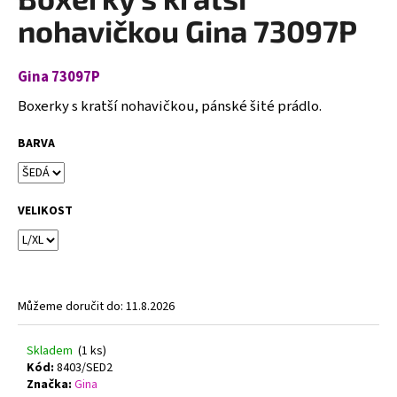
je
a
0,0
nohavičkou Gina 73097P
z
j
5
í
hvězdiček.
Gina 73097P
t
Boxerky s kratší nohavičkou, pánské šité prádlo.
?
BARVA
HLEDAT
VELIKOST
D
o
Můžeme doručit do:
11.8.2026
p
o
Skladem
(1 ks)
r
Kód:
8403/SED2
u
Značka:
Gina