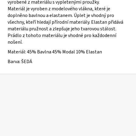
vyrobené z materiálu s vypletenými proužky.
Materiál je vyroben z modelového vlákna, které je
doplněno bavlnou a elastanem. Úplet je vhodný pro
všechny, kteří hledají přírodní materiály. Elastan přidává
materiálu pružnost a zlepšuje jeho tvarovou stálost.
Prádlo z tohoto materiálu je vhodné pro každodenní
nošení.
Materiál:
45% Bavlna 45% Modal 10% Elastan
Barva: ŠEDÁ
Z
á
p
a
t
í