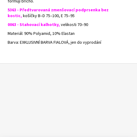
formují břicho.
5363 - Předtvarovaná zmenšovací podprsenka bez
kostic,
košíčky B–D 75–100, E 75–95
0063 - Stahovací kalhotky,
velikosti 70–90
Materiál: 90% Polyamid, 10% Elastan
​Barva: EXKLUSIVNÍ BARVA FIALOVÁ, jen do vyprodání
Z
á
p
a
t
í