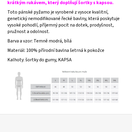
krátkým rukávem, který doplňují šortky s kapsou.
Toto pánské pyžamo je vyrobené z vysoce kvalitní,
genetický nemodifikované řecké bavlny, která poskytuje
vysoké pohodlí, příjemný pocit na dotek, prodyšnost,
pružnost a odolnost.
Barva a vzor: Temně modrá, bílá
Materiál: 100% přírodní bavlna šetrná k pokožce
Kalhoty: šortky do gumy, KAPSA
Z
á