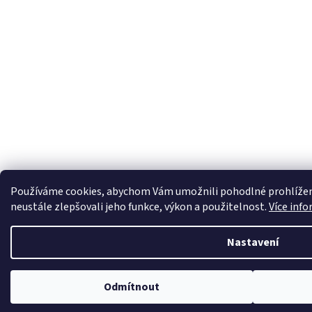
Používáme cookies, abychom Vám umožnili pohodlné prohlížen
neustále zlepšovali jeho funkce, výkon a použitelnost.
Více info
Nastavení
Odmítnout
Letní šaty, plavky 🎀