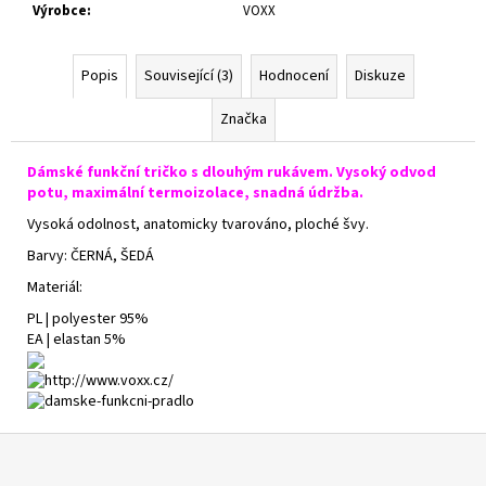
Výrobce
:
VOXX
Popis
Související (3)
Hodnocení
Diskuze
Značka
Dámské funkční tričko s dlouhým rukávem. Vysoký odvod
potu, maximální termoizolace, snadná údržba.
Vysoká odolnost, anatomicky tvarováno, ploché švy.
Barvy: ČERNÁ, ŠEDÁ
Materiál:
PL | polyester 95%
EA | elastan 5%
Z
á