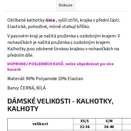
Diskuze
Oblíbené kalhotky
Gina
, vyšší střih, krajka v přední části.
Elastické, pohodlné, mírně stahují bříško.
V pasovém kraji je našitá pruženka s ozdobným krajem. V
nohavičkách je našitá pruženka s ozdobným krajem.
Kalhotky jsou zdobené širokou krajkou v nohavičkách na
předním díle.
DOPRODEJ POSLEDNÍCH KUSŮ, nelze objednávat po více
kusech
Materiál: 90% Polyamide 10% Elastan
Barvy: ČERNÁ, BÍLÁ
DÁMSKÉ VELIKOSTI - KALHOTKY,
KALHOTY
XS/S
S/M
velikost
32-36
36-40