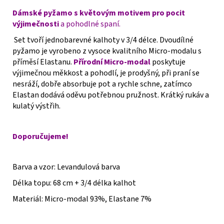
Dámské pyžamo s květovým motivem pro pocit
výjimečnosti
a pohodlné spaní.
Set tvoří jednobarevné kalhoty v 3/4 délce. Dvoudílné
pyžamo je vyrobeno z vysoce kvalitního Micro-modalu s
příměsí Elastanu.
Přírodní Micro-modal
poskytuje
výjimečnou měkkost a pohodlí, je prodyšný, při praní se
nesráží, dobře absorbuje pot a rychle schne, zatímco
Elastan dodává oděvu potřebnou pružnost. Krátký rukáv a
kulatý výstřih.
Doporučujeme!
Barva a vzor: Levandulová barva
Délka topu: 68 cm + 3/4 délka kalhot
Materiál: Micro-modal 93%, Elastane 7%